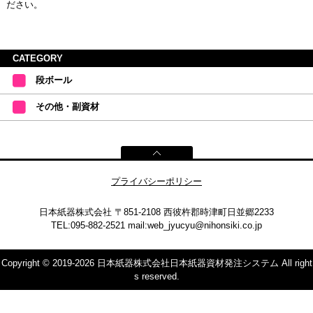
ださい。
CATEGORY
段ボール
その他・副資材
プライバシーポリシー
日本紙器株式会社
〒851-2108 西彼杵郡時津町日並郷2233
TEL:095-882-2521
mail:
web_jyucyu@nihonsiki.co.jp
Copyright © 2019-2026 日本紙器株式会社日本紙器資材発注システム All right
s reserved.