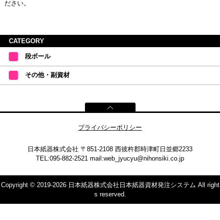
ださい。
CATEGORY
段ボール
その他・副資材
プライバシーポリシー
日本紙器株式会社
〒851-2108 西彼杵郡時津町日並郷2233
TEL:095-882-2521
mail:
web_jyucyu@nihonsiki.co.jp
Copyright © 2019-2026 日本紙器株式会社日本紙器資材発注システム All right
s reserved.